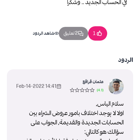
في الحساب الجديد .. وشكرا
2 تعليق
1
شاهد الردود
الردود
عثمان قراقع
14:41 2022-Feb-14
سلام الياس,
اولا لا يوجد اختلاف بامور عروض الشراء بين
الحسابات الجديدة والقديمة, الجواب على
سؤالك هو كالتالي: