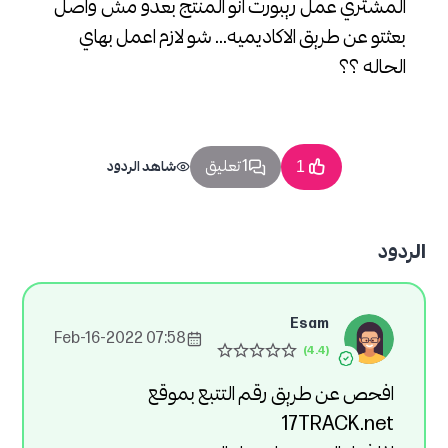
المشتري عمل ريبورت انو المنتج بعدو مش واصل
بعثتو عن طريق الاكاديميه... شو لازم اعمل بهاي
الحاله ؟؟
1 تعليق
1
شاهد الردود
الردود
Esam
07:58 2022-Feb-16
افحص عن طريق رقم التتبع بموقع
17TRACK.net