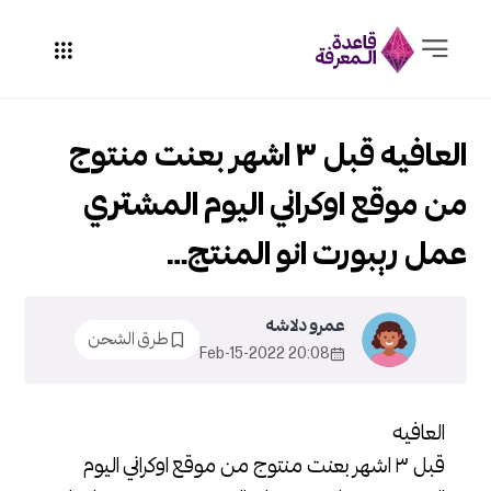
العافيه قبل ٣ اشهر بعنت منتوج
من موقع اوكراني اليوم المشتري
عمل ريبورت انو المنتج…
عمرو دلاشه
طرق الشحن
20:08 2022-Feb-15
العافيه
قبل ٣ اشهر بعنت منتوج من موقع اوكراني اليوم