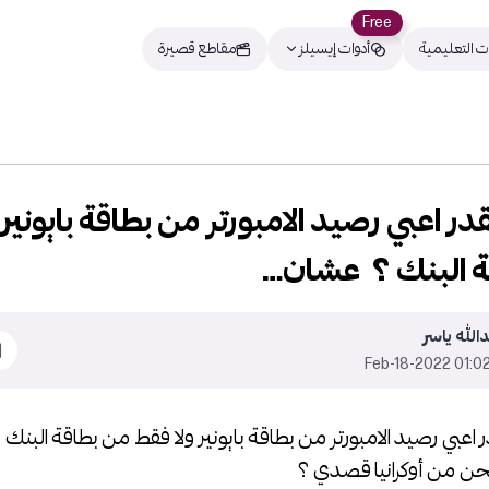
Free
ت التعليمية
أدوات إيسيلز
مقاطع قصيرة
قدر اعبي رصيد الامبورتر من بطاقة بايونير
ة البنك ؟ عشان…
الله ياسر
01:02 2022-Feb-1
ر اعبي رصيد الامبورتر من بطاقة بايونير ولا فقط من بطاقة البنك 
ن من أوكرانيا قصدي ؟