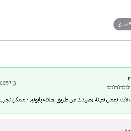
 تعليق
E
06:57 2022-Feb-18
تقدر تعمل تعبئة رصيدك عن طريق بطاقه بايونير - ممكن تجر
ه ياسر