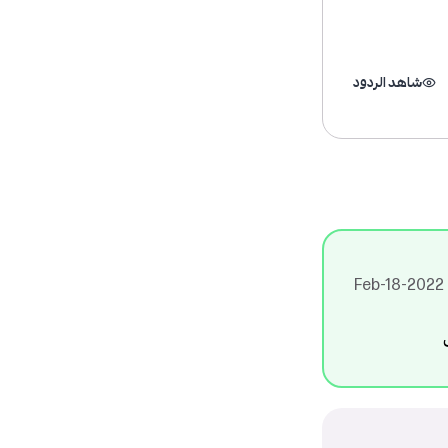
شاهد الردود
ب