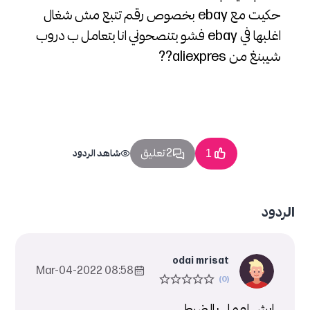
حكيت مع ebay بخصوص رقم تتبع مش شغال
اغلبها في ebay فشو بتنصحوني انا بتعامل ب دروب
شيبنغ من aliexpres??
2 تعليق
1
شاهد الردود
الردود
odai mrisat
08:58 2022-Mar-04
ايش اعمل بالضبط