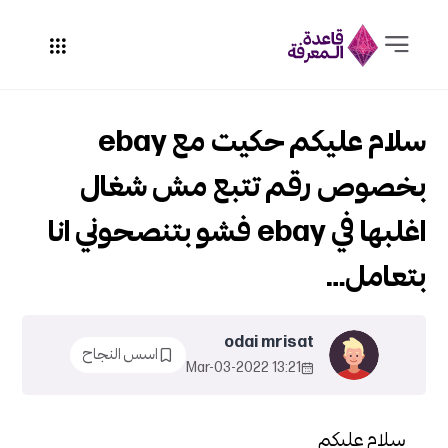
سلام عليكم حكيت مع ebay
بخصوص رقم تتبع مش شغال
اغلبها في ebay فشو بتنصحوني انا
بتعامل…
odai mrisat
اسس النجاح
13:21 2022-Mar-03
سلام عليكم