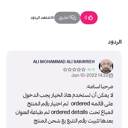
1 تعليق
0
شاهد الردود
الردود
ALI MOHAMMAD ALI SARAYREH
14:22 2022-Jun-10
مرحبا اسامه.
لا يمكن أن تستخدم هاذ الخيار يجب الدخول
على قائمه ordered ثم اختيار رقم المنتج
المباع تحت ordered details ثم طباعة العنوان
بعدها تثبيت رقم التتبع بع شحن المنتج