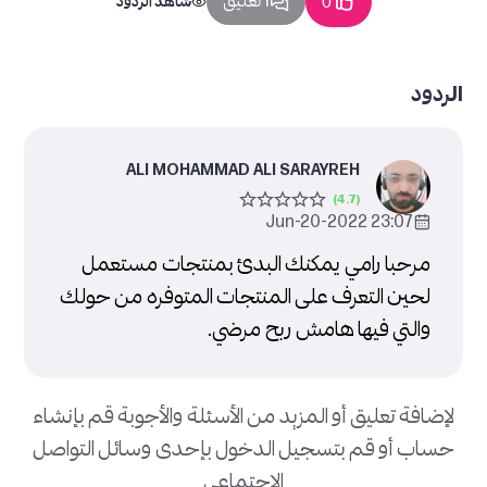
1 تعليق
0
شاهد الردود
الردود
ALI MOHAMMAD ALI SARAYREH
23:07 2022-Jun-20
مرحبا رامي يمكنك البدئ بمنتجات مستعمل
لحين التعرف على المنتجات المتوفره من حولك
والتي فيها هامش ربح مرضي.
لإضافة تعليق أو المزيد من الأسئلة والأجوبة قم بإنشاء
حساب أو قم بتسجيل الدخول بإحدى وسائل التواصل
الإجتماعي