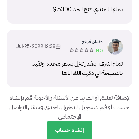
تمام انا عندي فتح لحد 5000 $
عثمان قراقع
12:38 2022-Jul-25
تمام اشرف, بنقدر تنزل بسعر محدد وتقيد
بالنصيحة الي ذكرت الك اياها
لإضافة تعليق أو المزيد من الأسئلة والأجوبة قم بإنشاء
حساب أو قم بتسجيل الدخول بإحدى وسائل التواصل
الإجتماعي
إنشاء حساب