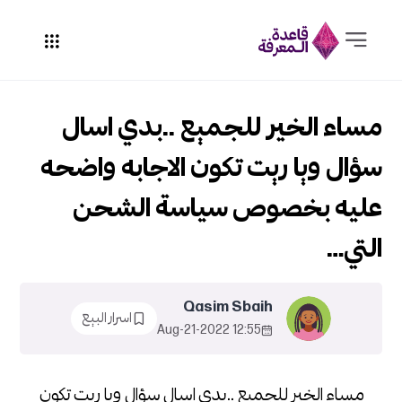
مساء الخير للجميع ..بدي اسال
سؤال ويا ريت تكون الاجابه واضحه
عليه بخصوص سياسة الشحن
التي…
Qasim Sbaih
اسرار البيع
12:55 2022-Aug-21
مساء الخير للجميع ..بدي اسال سؤال ويا ريت تكون