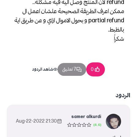
refund لان المنتج وصل الية فية مشكلة..
ممكن اعرف الطريقة الصحيحة علشان اعمل ال
partial refund و بحول الاموال ازاي و عن طريق اية
بالظبط.
شكراً
7 تعليق
0
شاهد الردود
الردود
samer alkurdi
21:30 2022-Aug-22