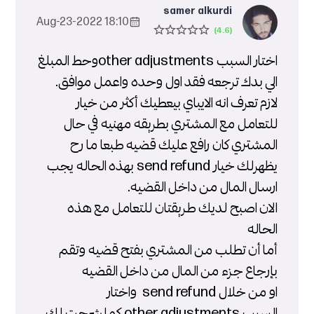
samer alkurdi
18:10 2022-Aug-23
اختار السبب other adjustmentsوحط المبلغ
الي بدك ترجعه فقد اول وحده واعمل موافق.
لازم تعرف انه الايباي بيعطيك أكثر من خيار
للتعامل مع المشتري بطريقه مهنيه في حال
المشتري كان رافع عليك قضيه طبعا ما رح
يظهرلك خيار send refund بهذه الحاله يجب
ارسال المال من داخل القضيه.
الان اصبح لديك طريقتان للتعامل مع هذه
الحاله
أما أن تطلب من المشتري بفتح قضيه وتقم
بإرجاع جزء من المال من داخل القضيه
او من خلال send refund واختار
السبب other adjustments كما شرحت لك