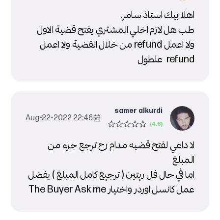
اهلا بيك استاذ سامر.
طب هل لازم اخلي المشتري يفتح قضية الاول
ولا اعمل refund من خلال القضية ولا اعمل
refund علطول
samer alkurdi
22:46 2022-Aug-22
لا داعي لفتح قضيه مدام رح ترجع جزء من
المبلغ
اما في حال فل ريتين ( ترجيع كامل المبلغ ) يفضل
عمل كانسل اوردر واختيار The Buyer Ask me