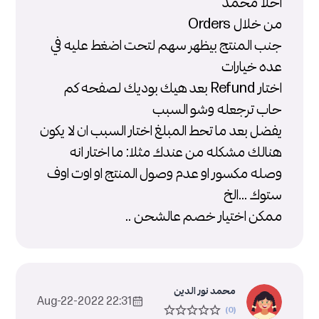
احلا محمد
من خلال Orders
جنب المنتج بيظهر سهم لتحت اضغط عليه في
عده خيارات
اختار Refund بعد هيك بوديك لصفحه كم
حاب ترجعله وشو السبب
يفضل بعد ما تحط المبلغ اختار السبب ان لا يكون
هنالك مشكله من عندك مثلا: ما اختار انه
وصله مكسور او عدم وصول المنتج او اوت اوف
ستوك ...الخ
ممكن اختيار خصم عالشحن ..
محمد نور الدين
22:31 2022-Aug-22