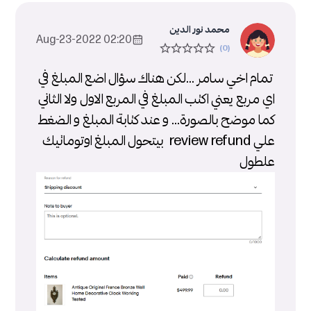
محمد نور الدين
02:20 2022-Aug-23
تمام اخي سامر ...لكن هناك سؤال اضع المبلغ في
اي مربع يعني اكتب المبلغ في المربع الاول ولا الثاني
كما موضح بالصورة... و عند كتابة المبلغ و الضغط
علي review refund بيتحول المبلغ اوتوماتيك
علطول