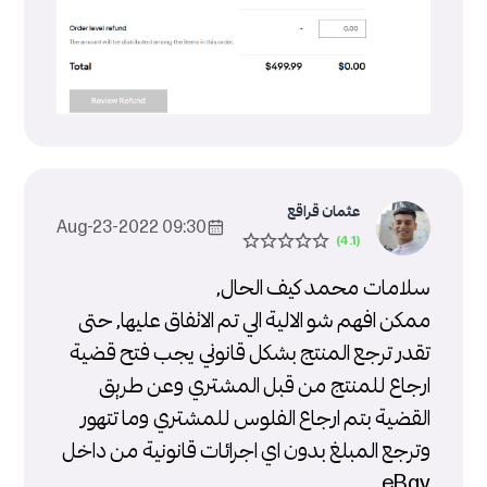
عثمان قراقع
09:30 2022-Aug-23
سلامات محمد كيف الحال,
ممكن افهم شو الالية الي تم الاتفاق عليها, حتى
تقدر ترجع المنتج بشكل قانوني يجب فتح قضية
ارجاع للمنتج من قبل المشتري وعن طريق
القضية بتم ارجاع الفلوس للمشتري وما تتهور
وترجع المبلغ بدون اي اجرائات قانونية من داخل
eBay