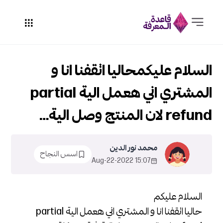
السلام عليكمحاليا اتقفنا انا و
المشتري اني هعمل الية partial
refund لان المنتج وصل الية…
محمد نور الدين
اسس النجاح
15:07 2022-Aug-22
السلام عليكم
حاليا اتقفنا انا و المشتري اني هعمل الية partial