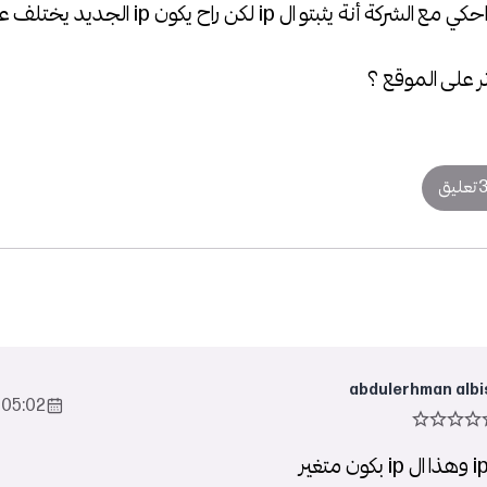
ر على الموقع ؟
 تعليق
abdulerhman albi
05:02 2022-Aug-24