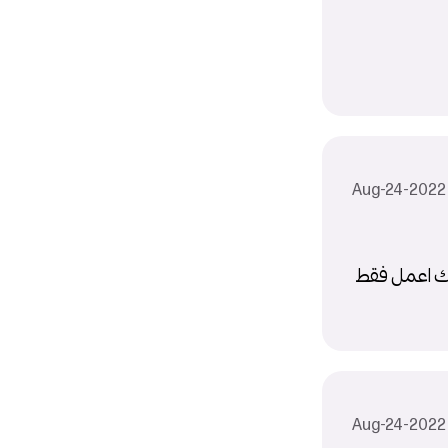
ون ثابت, وخليك اعمل فقط