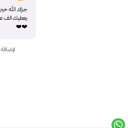
جزاك الله خيرا
يعطيك الف عا
❤️❤️
لإضافة 