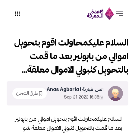
السلام عليكمحاولت اقوم بتحويل
اموالي من بايونير بعد ما قمت
بالتحويل كتبولي الاموال معلقة…
انس اغبارية Anas Agbaria l
طرق الشحن
16:38 2022-Sep-21
السلام عليكمحاولت اقوم بتحويل اموالي من بايونير
بعد ما قمت بالتحويل كتبولي الاموال معلقة شو