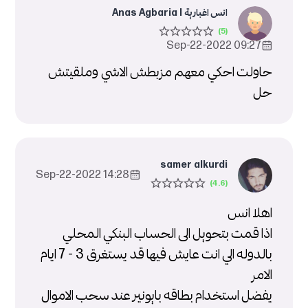
انس اغبارية Anas Agbaria l
09:27 2022-Sep-22
حاولت احكي معهم مزبطش الاشي وملقيتش
حل
samer alkurdi
14:28 2022-Sep-22
اهلا انس
اذا قمت بتحويل الى الحساب البنكي المحلي
بالدوله الي انت عايش فيها قد يستغرق 3 - 7 ايام
الامر
يفضل استخدام بطاقه بايونير عند سحب الاموال