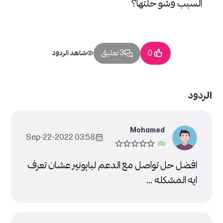
السبب وشو حلتها؟
3 تعليق
0
شاهد الردود
الردود
Mohamed
03:58 2022-Sep-22
افضل حل تواصل مع الدعم لبايونير عشان تعرف
ايه المشكله ...