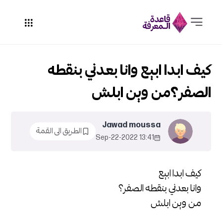
كيف ابدا ابيع وانا بعدني بنقطه
الصفر؟من وين ابلش
Jawad moussa
الطريق الى القمة
13:41 2022-Sep-22
كيف ابدا ابيع
وانا بعدني بنقطه الصفر؟
من وين ابلش