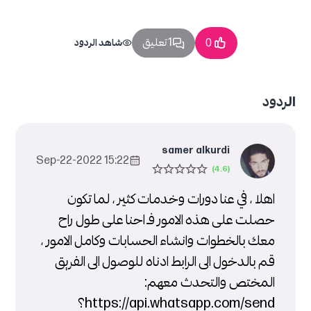
1 تعليق
0
شاهد الردود
الردود
samer alkurdi
15:22 2022-Sep-22
اهلا ، في عنا دورات وخدمات كثير ، لما تكون
حصلت على هذه الامور فــ احنا على طول راح
معك بالخطوات وانشاء الحسابات وكامل الامور ،
قم بالدخول الى الرابط ادناه للوصول الى الفريق
المختص والتحدث معهم:
https://api.whatsapp.com/send؟