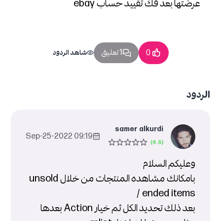
عرضتها بعد فك تقييد حساب ebay
1 تعليق
0
شاهد الردود
الردود
samer alkurdi
09:19 2022-Sep-25
وعليكم السلام
بامكانك مشاهده المنتجات من خلال unsold
/ ended items
بعد ذلك تحديد الكل ثم خيار Action بعدها