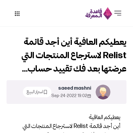
يعطيكم العافية أين أجد قائمة
Relist لاسترجاع المنتجات التي
عرضتها بعد فك تقييد حساب…
saeed mashni
اسرار البيع
19:02 2022-Sep-24
يعطيكم العافية
أين أجد قائمة Relist لاسترجاع المنتجات التي