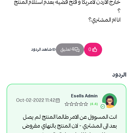
خارج الاردن لامريكا و فتح قضية بعدم استلام المنتج
؟
انا ام المشتري؟
4 تعليق
0
شاهد الردود
الردود
Esells Admin
11:42 2022-Oct-02
انت المسوول عن الامر طالما المنتج لم يصل
بعد الى المشتري - لان المنتج بالنهاي مفروض