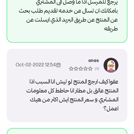
يرجع للمرسل اذا ما وصل الى المشتري
بامكانك ان تسال عن خدمه تقديم طلب بحث
عن المنتج عن طريق البريد الذي ارسلت عن
طريقه
anas
12:54 2022-Oct-02
عفوا كيف ارجع المنتج لو ليش انا السبب اذا
المنتج عالق بل مطار انا حاطط كل معلومات
المشتري و سعر المنتج ايش اكثر من هيك
اعمل؟