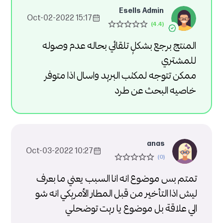
Esells Admin
15:17 2022-Oct-02
المنتج برجع بشكلٍ تلقائي بحاله عدم وصوله
للمشتري
ممكن تتوجه لمكتب البريد واسال اذا متوفر
خاصيه البحث عن طرد
anas
10:27 2022-Oct-03
تمتم بس موضوع انه انا السبب يعني ما بعرف
ليش اذا التأخير من قبل المطار الأمريكي انه شو
الي علاقة بل موضوع يا ريت توضحلي