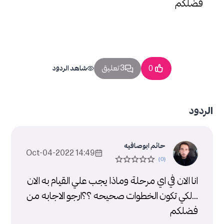
فضلكم
3 تعليق
0
شاهد الردود
الردود
حاتم ابوصافيه
14:49 2022-Oct-04
انا الان في اي مرحلة وماذا يجب علي القيام به الان
...لكي تكون الخطوات صحيحه ؟؟ارجو الاجابه من
فضلكم