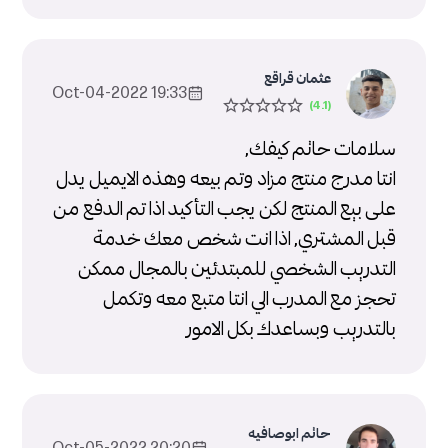
عثمان قراقع
19:33 2022-Oct-04
سلامات حاتم كيفك,
انتا مدرج منتج مزاد وتم بيعه وهذه الايميل يدل
على بيع المنتج لكن يجب التأكيد اذا تم الدفع من
قبل المشتري, اذا انت شخص معك خدمة
التدريب الشخصي للمبتدئين بالمجال ممكن
تحجز مع المدرب الي انتا متبع معه وتكمل
بالتدريب وبساعدك بكل الامور
حاتم ابوصافيه