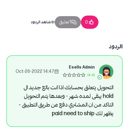
1 تعليق
0
شاهد الردود
الردود
Esells Admin
14:47 2022-Oct-26
التحويل يتعلق بحسابك اذا انت بائع جديد ال
hold يبقى لمده شهر - وبعدها يتم التحويل
التاكد من ان المشتري دفع عن طريق التطبيق -
يظهر لك paid need to ship