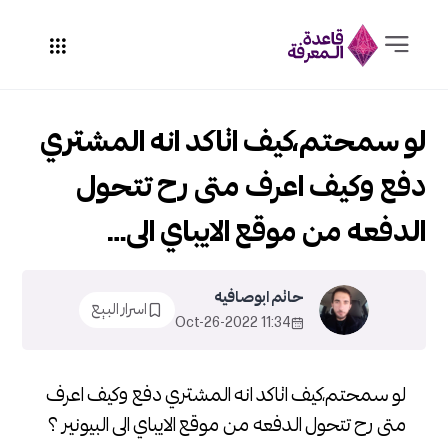
لو سمحتم،كيف اتاكد انه المشتري
دفع وكيف اعرف متى رح تتحول
الدفعه من موقع الايباي الى…
حاتم ابوصافيه
اسرار البيع
11:34 2022-Oct-26
لو سمحتم،كيف اتاكد انه المشتري دفع وكيف اعرف
متى رح تتحول الدفعه من موقع الايباي الى البيونير ؟