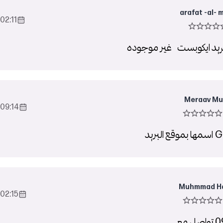
arafat -al- 
02:11 2022-Oct-27
بريد ايكوبست غير موجوده
Meraav Mu
09:14 2022-Oct-27
بريد
Muhmmad Ha
02:15 2022-Oct-29
عي