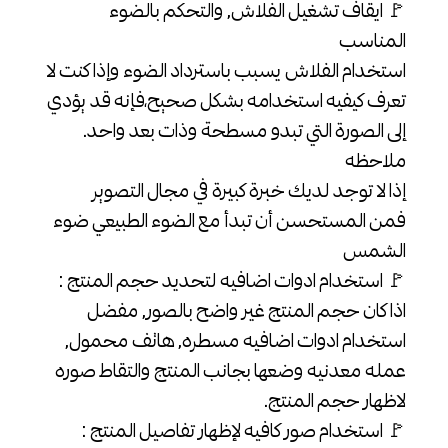
🚩 ايقاف تشغيل الفلاش, والتحكم بالضوء
المناسب
استخدام الفلاش يسبب باسترداد الضوء وإذا كنت لا
تعرف كيفيه استخدامه بشكل صحيح،فإنه قد يؤدي
إلى الصورة التي تبدو مسطحة وذات بعد واحد.
ملاحظه
إذا لا توجد لديك خبرة كبيرة في مجال التصوير
فمن المستحسن أن تبدأ مع الضوء الطبيعي ضوء
الشمس
🚩 استخدام ادوات اضافيه لتحديد حجم المنتج :
اذا كان حجم المنتج غير واضح بالصور, مفضل
استخدام ادوات اضافيه مسطره, هاتف محمول,
عمله معدنيه وضعها بجانب المنتج والتقاط صوره
لاظهار حجم المنتج.
🚩 استخدام صور كافيه لإظهار تفاصيل المنتج :