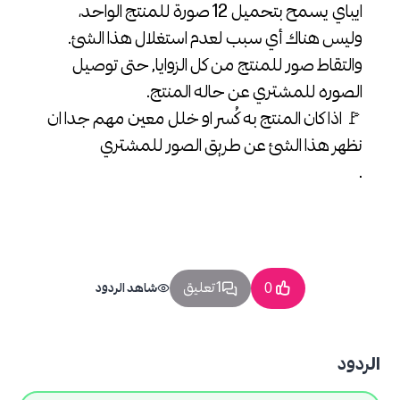
ايباي يسمح بتحميل 12 صورة للمنتج الواحد،
وليس هناك أي سبب لعدم استغلال هذا الشئ.
والتقاط صور للمنتج من كل الزوايا, حتى توصيل
الصوره للمشتري عن حاله المنتج.
🚩 اذا كان المنتج به كُسر او خلل معين مهم جدا ان
نظهر هذا الشئ عن طريق الصور للمشتري
.
1 تعليق
0
شاهد الردود
الردود