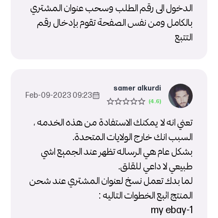
الدخول الى رقم الطلب وسحب عنوان المشتري
بالكامل ومن نفس الصفحة تقوم بإدخال رقم
التتبع
samer alkurdi
09:23 2023-Feb-09
تعني انه لا يمكنك الاستفادة من هذه الخدمه ،
السبب انك خارج الولايات المتحدة.
بشكل عام هي الرساله تظهر عند الجميع اشي
طبيعي لا داعي للقلق.
لما بدك تعمل نسخ لعنوان المشتري عند شحن
المنتج اتبع الخطوات التاليه :
1-my ebay