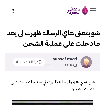
شو بتعني هاي الرساله ظهرت لي بعد
ما دخلت على عملية الشحن
yuosef awad
مرافقة شخصية
00:53 2023-Feb-09
شو بتعني هاي الرساله ظهرت لي بعد ما دخلت على
عملية الشحن