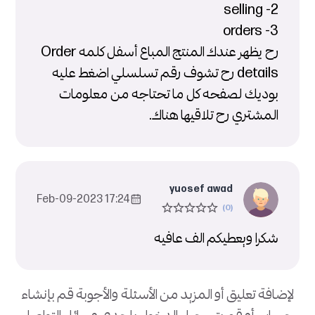
2- selling
3- orders
رح يظهر عندك المنتج المباع أسفل كلمه Order
details رح تشوف رقم تسلسلي اضغط عليه
بوديك لصفحه كل ما تحتاجه من معلومات
المشتري رح تلاقيها هناك.
yuosef awad
17:24 2023-Feb-09
شكرا ويعطيكم الف عافيه
لإضافة تعليق أو المزيد من الأسئلة والأجوبة قم بإنشاء