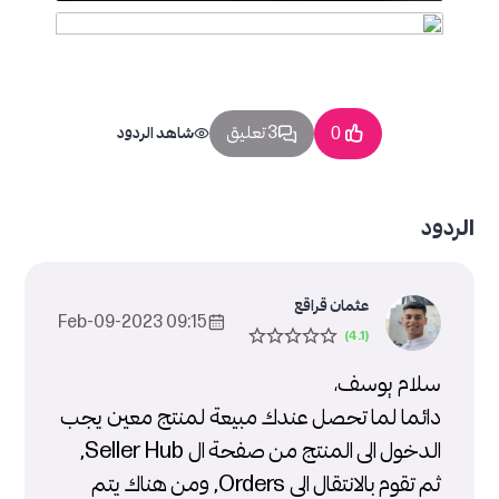
3 تعليق
0
شاهد الردود
الردود
عثمان قراقع
09:15 2023-Feb-09
سلام يوسف،
دائما لما تحصل عندك مبيعة لمنتج معين يجب
الدخول الى المنتج من صفحة ال Seller Hub,
ثم تقوم بالانتقال الى Orders, ومن هناك يتم