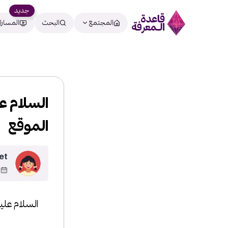
جديد
المجتمع
البحث
المسارا
السلام ع
الموقع
et
9
السلام علي