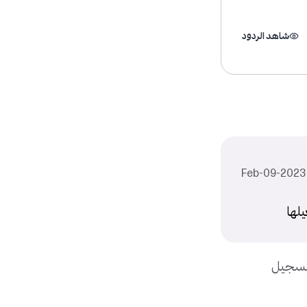
شاهد الردود
يلها
بتسجيل