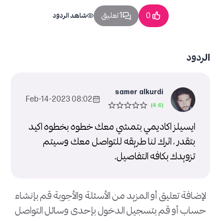
1 تعليق
0
شاهد الردود
الردود
samer alkurdi
08:02 2023-Feb-14
ايسيلز اكاديمي بتمشي معك خطوه بخطوه اكيد
بتقدر ، اترك لنا طريقه للتواصل معك وسيتم
تزويدك بكافه التفاصيل.
لإضافة تعليق أو المزيد من الأسئلة والأجوبة قم بإنشاء
حساب أو قم بتسجيل الدخول بإحدى وسائل التواصل