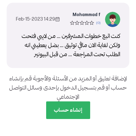
Mohammad f
14:29 2023-Feb-15
كنت اتبع خطوات المشرفين ... من لايبي فتحت
ولكن لغاية الان مافي توثيق ... بضل يعطيني انه
الطلب تحت المراجعة ... من قبل البيونير
لإضافة تعليق أو المزيد من الأسئلة والأجوبة قم بإنشاء
حساب أو قم بتسجيل الدخول بإحدى وسائل التواصل
الإجتماعي
إنشاء حساب