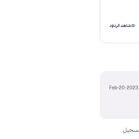
شاهد الردود
بتسجيل