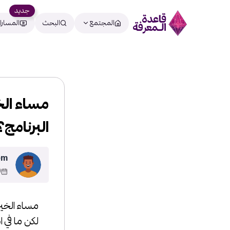
جديد
المجتمع
البحث
المسارا
مساء الخ
البرنامج
em
9
مساء الخير
لكن ما في 