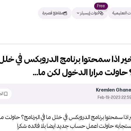
Free
ت التعليمية
أدوات إيسيلز
مقاطع قصيرة
ير اذا سمحتوا برنامج الدروبكس في خلل 
؟ حاولت مرارا الدخول لكن ما…
Kremlen Ghan
ال
22:59 2023-Feb-1
 اذا سمحتوا برنامج الدروبكس في خلل ما في البرنامج؟ حاولت مرا
استجابه حاولت اعمل حساب جديد ايضا بلا فائده شكرا