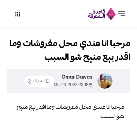
مرحبا انا عندي محل مفروشات وما
اقدر بيع منيح شو السبب
Omar Dawas
اسرار البيع
23:18 2023-Mar-13
مرحبا انا عندي محل مفروشات وما اقدر بيع منيح
شو السبب