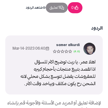
1 تعليق
0
شاهد الردود
الردود
samer alkurdi
06:40 2023-Mar-14
اهلا عمر ، يا ريت توضيح اكثر للسؤال
اذا تقصد بتبيع منتجات بأحجام كبيره
للمفروشات يفضل تتوسع بشكل محلي لانه
الشحن رح يكون مكلف وبياخد وقت اكثر .
لإضافة تعليق أو المزيد من الأسئلة والأجوبة قم بإنشاء