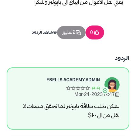
يعني نقل الاموال من ايباي الى بايونير وشكرا
2 تعليق
0
شاهد الردود
الردود
ESELLS ACADEMY ADMIN
12:47 2023-Mar-24
يمكن طلب بطاقة بايونير لما تحقق مبيعات لا
يقل عن ال ١٠٠$