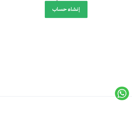
إنشاء حساب
جميع الحقوق محفوظة لـ
أكاديمية إيسيلز
© 2019 -
2026