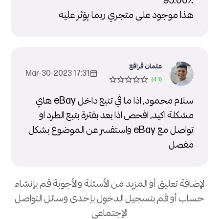
95.00٪
هذا موجود على متجري ربما يؤثر عليه
عثمان قراقع
17:31 2023-Mar-30
سلام محمود, اذا ما في تتبع داخل eBay هاي
مشكلة اكيد, افحص اذا بعد بفترة بتبع الطرد او
تواصل مع eBay واستفسر عن الموضوع بشكل
مفصل
لإضافة تعليق أو المزيد من الأسئلة والأجوبة قم بإنشاء
حساب أو قم بتسجيل الدخول بإحدى وسائل التواصل
الإجتماعي