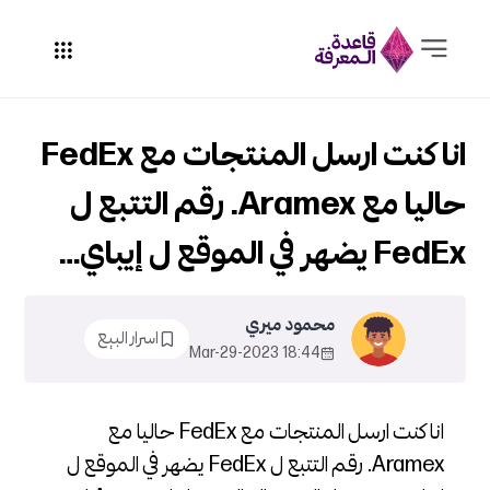
انا كنت ارسل المنتجات مع FedEx
حاليا مع Aramex. رقم التتبع ل
FedEx يضهر في الموقع ل إيباي…
محمود ميري
اسرار البيع
18:44 2023-Mar-29
انا كنت ارسل المنتجات مع FedEx حاليا مع
Aramex. رقم التتبع ل FedEx يضهر في الموقع ل