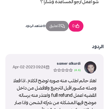
شو اعمل ارجو المساعده وشكرا ؟
2 تعليق
0
شاهد الردود
الردود
samer alkurdi
09:24 2023-Apr-02
اهلا حاتم اطلب منه صوره توضح الكلام ، اذا فعلا
وصله مكسور اقبل الترجيع والافضل من داخل
القضيه اعمل full refund واعتذر منه برساله
موضح فيها المشكله من شركه الشحن واذا صار