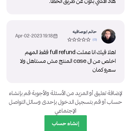
هاد الاشي بكون عن طريق الخطأ.
حاتم ابوصافيه
19:18 2023-Apr-02
اهلا فيك انا عملت full refund فقط المهم
اخلص من ال case المنتج مش مستاهل ولا
سعرو كمان
لإضافة تعليق أو المزيد من الأسئلة والأجوبة قم بإنشاء
حساب أو قم بتسجيل الدخول بإحدى وسائل التواصل
الإجتماعي
إنشاء حساب