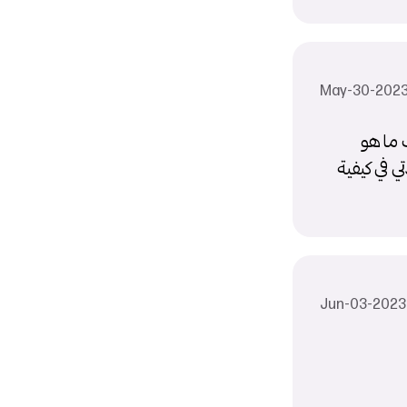
 ما هو
ي في كيفية