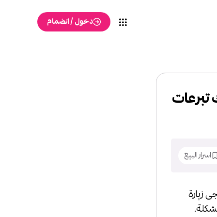
دخول / انضمام
 تبرعات
اسرار البيع
ى زيارة
لحل المشكلة.