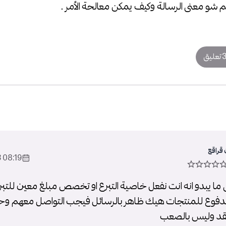
شو معنى الرسالة وكيف يمكن معالحة الأمر .
 تعليق
قراقع
08:19 2023-May-30
 ما يبدو انه انت نفعل خاصية التبرع او تخصص مبلغ معين للتبر
مدفوع للمنتجات هيك ظاهر بالرسائل فيجب التواصل معهم و
عقد وليس بالصعب