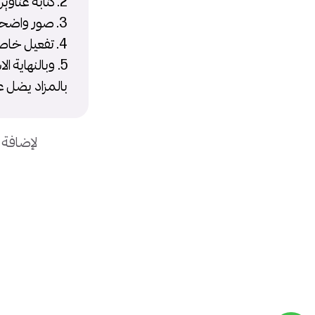
2. كتابة عناوين وصف مهنية
3. صور واضحة ومهنية
4. تفعيل خاصية Promoted Listing
بالمزاد يضل
لإضافة 