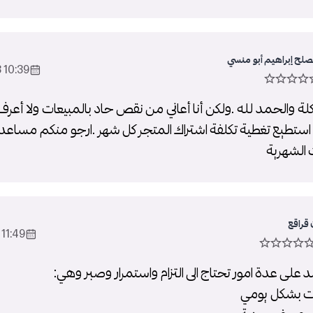
صلح إبراهيم أبو منسي
10:39 2023-May-30
 والحمد لله .ولكن أنا أعاني من نقص حاد بالمبيعات ولا أعرف
 استطيع تغطية تكلفة اشتراك المتجر كل شهر .ارجو منكم مساعدت
ت الشهرية
قراقع
11:49 2023-Jun-03
د على عدة امور تحتاج الى التزام واستمرار وصبر وهي: