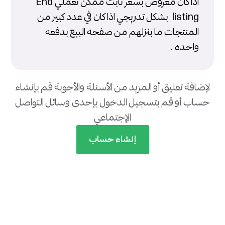
اذا كان معروض بسعر ثابت ممكن تعملي End
listing بشكل تدريجي اذا كان في عدد كبير من
المنتجات ما بنزلهم من صفحه البيع بدفعه
واحده .
لإضافة تعليق أو المزيد من الأسئلة والأجوبة قم بإنشاء
حساب أو قم بتسجيل الدخول بإحدى وسائل التواصل
الإجتماعي
إنشاء حساب