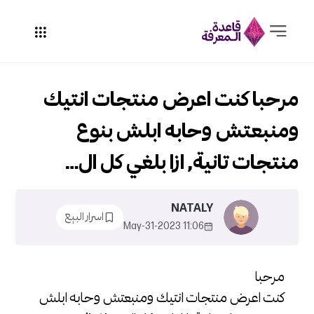
مرحبا كنت اعرض منتجات انتيك
ومنبعتش وحابه ابلش بنوع
منتجات تانية, ازا بلغي كل ال…
NATALY
اسرار البيع
11:06 2023-May-31
مرحبا
كنت اعرض منتجات انتيك ومنبعتش وحابه ابلش