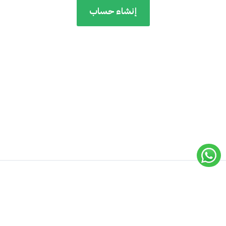
إنشاء حساب
جميع الحقوق محفوظة لـ
أكاديمية إيسيلز
© 2019 -
2026