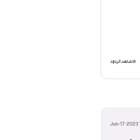
شاهد الردود
1