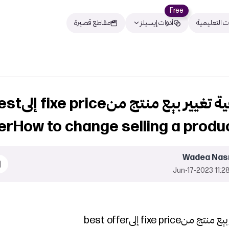
Free
ت التعليمية
أدوات إيسيلز
مقاطع قصيرة
سلامكيفية تغيير بيع منتج منice
erHow to change selling a produc
Wadea Nas
11:28 2023-Jun-
منfixe price إلىbest offer