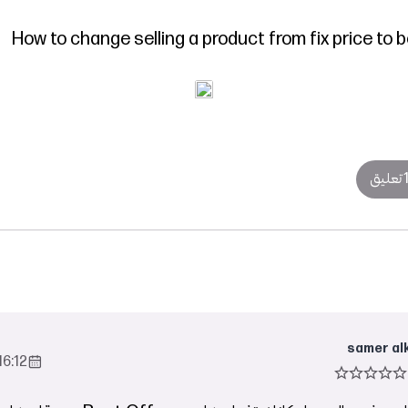
How to change selling a product from fix price to b
تعليق
samer al
6:12 2023-Jun-17