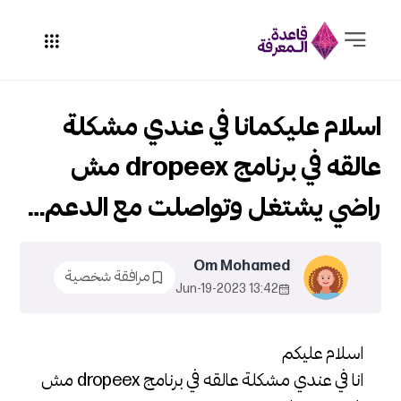
اسلام عليكمانا في عندي مشكلة
عالقه في برنامج dropeex مش
راضي يشتغل وتواصلت مع الدعم…
Om Mohamed
مرافقة شخصية
13:42 2023-Jun-19
اسلام عليكم
انا في عندي مشكلة عالقه في برنامج dropeex مش