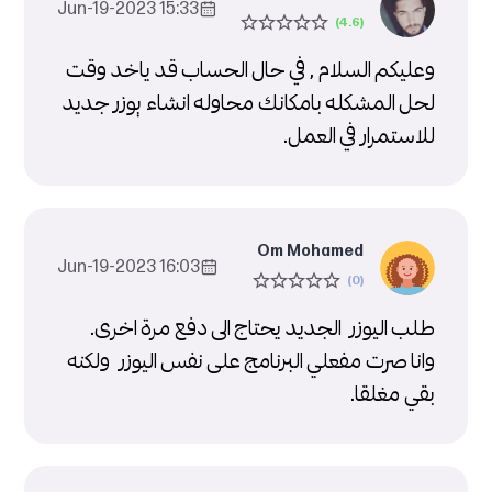
15:33 2023-Jun-19
وعليكم السلام , في حال الحساب قد ياخد وقت
لحل المشكله بامكانك محاوله انشاء يوزر جديد
للاستمرار في العمل.
Om Mohamed
16:03 2023-Jun-19
طلب اليوزر الجديد يحتاج الى دفع مرة اخرى.
وانا صرت مفعلي البرنامج على نفس اليوزر ولكنه
بقي مغلقا.