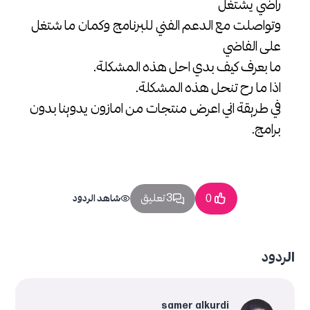
راضي يشتغل
وتواصلت مع الدعم الفني للبرنامج وكمان ما شتغل
على الفاضي
ما بعرف كيف بدي احل هذه المشكلة.
اذا ما رح تنحل هذه المشكلة.
في طريقة اني اعرض منتجات من امازون يدوينا بدون
برامج.
3 تعليق
0
شاهد الردود
الردود
samer alkurdi