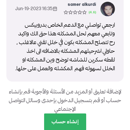
samer alkurdi
16:35 2023-Jun-19
ارجعي تواصلي مع الدعم الخاص بدروبيكس
وتابعي معهم لحل المشكله هذا حق الك واكيد
رح تتصلح المشكله بكون في خلل تقني عالاغلب ,
حاولي اشرحيلهم المشكله بالاضافه الى اخذ
لقطه سكرين للشاشه توضح وين المشكله او
الخلل لسهوله فهم المكشله والعمل على حلها.
لإضافة تعليق أو المزيد من الأسئلة والأجوبة قم بإنشاء
حساب أو قم بتسجيل الدخول بإحدى وسائل التواصل
الإجتماعي
إنشاء حساب