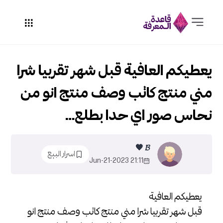
يعطيكم العافية قبل شهر تقربيا شرا
مني منتج كاتب وصف منتج انو من
نحاس صور اي حدا بطلع…
𝓑 🖤
اسرار البيع
21:11 2023-Jun-21
يعطيكم العافية
قبل شهر تقربيا شرا مني منتج كاتب وصف منتج انو