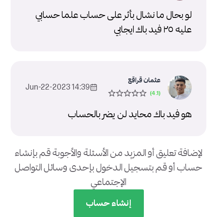
لو بحال ما نشال بأثر على حساب علما حسابي
عليه ٢٥ فيد باك ايجابي
عثمان قراقع
14:39 2023-Jun-22
هو فيد باك محايد لن يضر بالحساب
لإضافة تعليق أو المزيد من الأسئلة والأجوبة قم بإنشاء
حساب أو قم بتسجيل الدخول بإحدى وسائل التواصل
الإجتماعي
إنشاء حساب