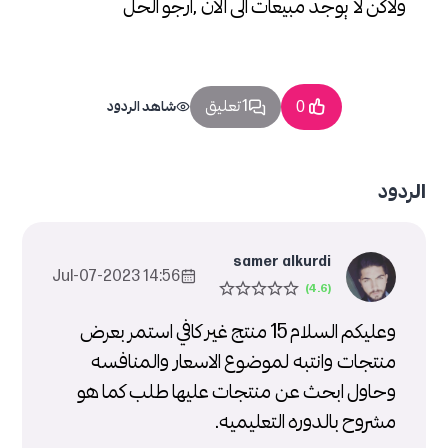
ولاكن لا يوجد مبيعات الى الان ,ارجو الحل
1 تعليق
0
شاهد الردود
الردود
samer alkurdi
14:56 2023-Jul-07
وعليكم السلام 15 منتج غير كافي استمر بعرض
منتجات وانتبه لموضوع الاسعار والمنافسه
وحاول ابحث عن منتجات عليها طلب كما هو
مشروح بالدوره التعليميه.