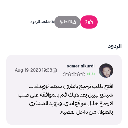
1 تعليق
0
شاهد الردود
الردود
samer alkurdi
19:38 2023-Aug-19
افتح طلب ترجيع بامازون سيتم تزويدك ب
شيبنج ليبيل بعد هيك قم بالموافقه على طلب
الارجاع خلال موقع ايباي. وتزويد المشتري
بالعنوان من داخل القضيه.