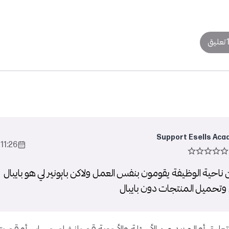
تعليق
Support Esells Aca
11:26 2023-Sep-01
احية الوظيفة يقومون بنفس العمل ولاكن بايونير لي هو بايبال
وتحميل المنتجات دون بايبال