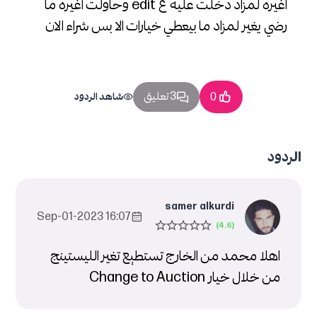
اغيره لمزاد دخلت عليه ع edit وحاولت اغيره ما
رضي يغير لمزاد ما بيعطي خيارات الا بس شراء الان
3 تعليق
0
شاهد الردود
الردود
samer alkurdi
16:07 2023-Sep-01
اهلا محمد من الخارج تستطيع تغير الليستينج
من خلال خيار Change to Auction