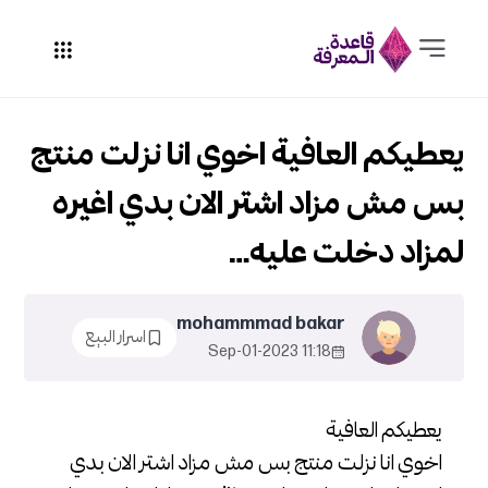
يعطيكم العافية اخوي انا نزلت منتج
بس مش مزاد اشتر الان بدي اغيره
لمزاد دخلت عليه…
mohammmad bakar
اسرار البيع
11:18 2023-Sep-01
يعطيكم العافية
اخوي انا نزلت منتج بس مش مزاد اشتر الان بدي