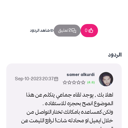
2 تعليق
0
شاهد الردود
الردود
samer alkurdi
20:37 2023-Sep-10
اهلا بك , يوجد لقاء جماعي يتكلم عن هذا
الموضوع انصح بحجزه للاستفاده .
ولكن كمساعده بامكانك تختار التواصل من
خلال ايميل او محادثه شات! لرفع الليمت عن