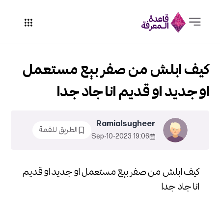
كيف ابلش من صفر بيع مستعمل
او جديد او قديم انا جاد جدا
Ramialsugheer
الطريق للقمة
19:06 2023-Sep-10
كيف ابلش من صفر بيع مستعمل او جديد او قديم
انا جاد جدا