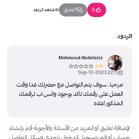
1 تعليق
0
شاهد الردود
الردود
Mahmoud Abdelaziz
22:11 2023-Sep-10
مرحبا ، سوف يتم التواصل مع حضرتك غدا وقت
العمل على رقمك تاكد بوجود واتس اب لرقمك
المذكور اعلاه
لإضافة تعليق أو المزيد من الأسئلة والأجوبة قم بإنشاء
حساب أو قم بتسجيل الدخول بإحدى وسائل التواصل