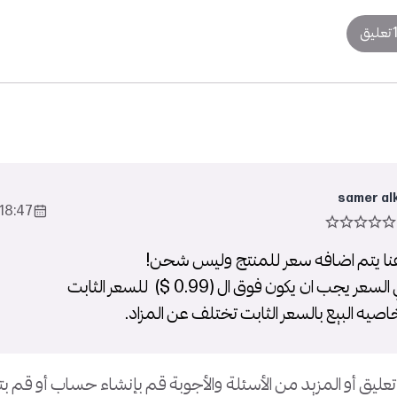
تعليق
samer al
18:47 2023-Sep-12
نا يتم اضافه سعر للمنتج وليس شحن!
جب ان يكون فوق ال (0.99 $) للسعر الثابت
صيه البيع بالسعر الثابت تختلف عن المزاد.
تعليق أو المزيد من الأسئلة والأجوبة قم بإنشاء حساب أو قم 