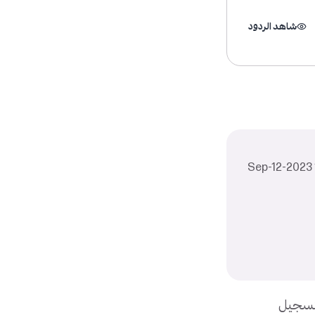
شاهد الردود
بتسجيل