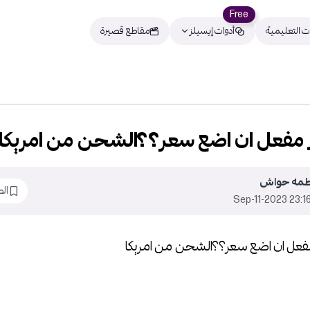
Free
ت التعليمية
أدوات إيسيلز
مقاطع قصيرة
ر مفعل ان اضع سعر؟؟الشحن من امريك
طمه حواش
ال
23:16 2023-Sep-
 مفعل ان اضع سعر؟؟الشحن من امريكا