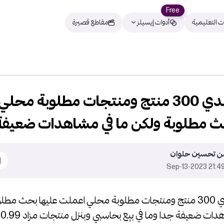
Free
ت التعليمية
أدوات إيسيلز
مقاطع قصيرة
مرحبا عندي 300 منتج ومنتجات مطلوبة م
حث مطلوبة ولكن ما في مشاهدات ضعيف
من تحسين حلوان
21:49 2023-Sep-
مرحبا عندي 300 منتج ومنتجات مطلوبة محلي اعملت عليها بحث مط
ما