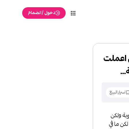
دخول / انضمام
حلي اعملت
ة…
اسرار البيع
لوبة ولكن
 في مشاهدات ضعيفة جدا وما في بيع بحاسبي وبنزل منتجات مزاد 0.99 لكن ما في