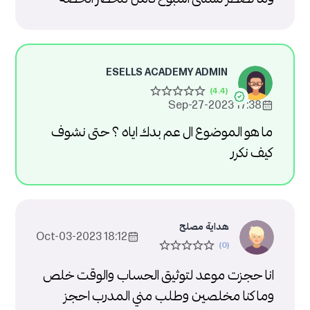
ESELLS ACADEMY ADMIN
17:38 2023-Sep-27
ما هو الموضوع ال عم بدك اياه ؟ حتى نشوف
كيف نكرر
هداية مصلح
18:12 2023-Oct-03
انا حجزت موعد لتوثيق الحساب والوقت خلص
وما كنا مخلصين وطلب مني المدرب احجز