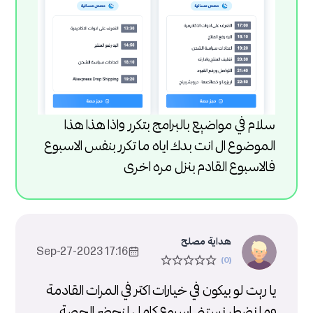
سلام في مواضيع بالبرامج بتكرر واذا هذا هذا
الموضوع ال انت بدك اياه ما تكرر بنفس الاسبوع
فالاسبوع القادم بنزل مره اخرى
هداية مصلح
17:16 2023-Sep-27
يا ريت لو بيكون في خيارات اكتر في المرات القادمة
وما نضطر نستنى اسبوع كامل لنحضر الحصة