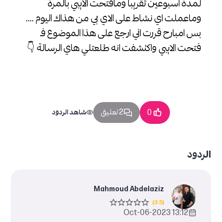
لمدة اسبوعين تقريبا ومافتحت الايبي بالمرة
وماعملت اي نشاط على الاي بي من هذاك اليوم ....
بس امبارح قررت اني ارجع على هذا الموضوع فـ
فتحت الايبي واكتشفت انه طلعتلي هاي الرسالة 👇
2 تعليق
0
شاهد الردود
الردود
Mahmoud Abdelaziz
13:12 2023-Oct-06