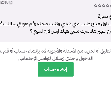
2:48 2023-Oct-15
 صورة
 اول منتج طلب مني هشي وكتبت محله رقم هويتي سلالت قالو
م اتعبيز هلا سرت معبي هيك ايس لازم اسوي؟
تعليق أو المزيد من الأسئلة والأجوبة قم بإنشاء حساب أو قم 
الدخول بإحدى وسائل التواصل الإجتماعي
إنشاء حساب