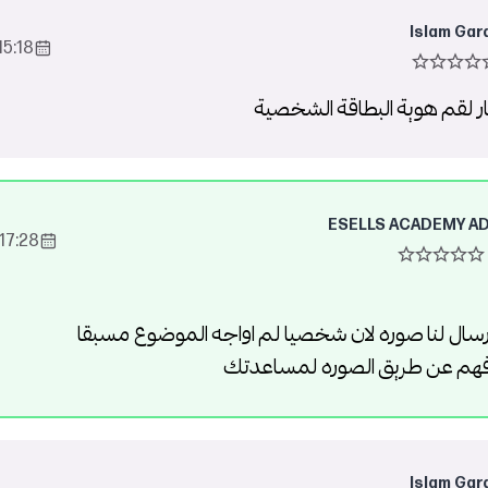
Islam Gar
5:18 2023-Oct-13
 لقم هوية البطاقة الشخصية
ESELLS ACADEMY A
17:28 2023-Oct-13
ال لنا صوره لان شخصيا لم اواجه الموضوع مسبقا
 افهم عن طريق الصوره لمساعدتك
Islam Gar