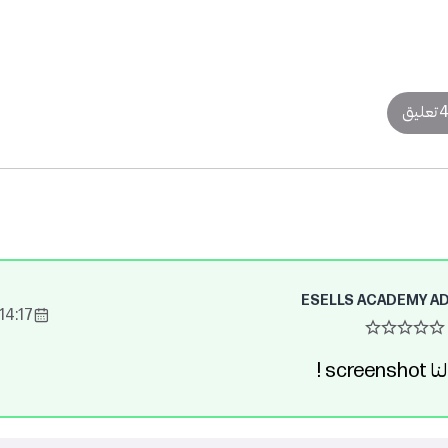
 تعليق
ESELLS ACADEMY A
14:17 2023-Oct-13
sc !