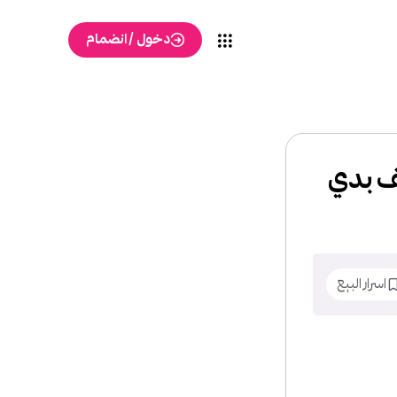
دخول / انضمام
هذا وكيف بدي
اسرار البيع