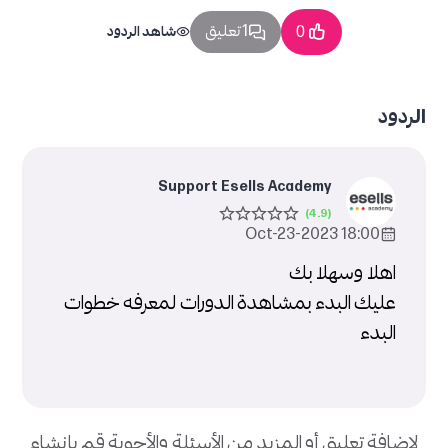
1 تعليق
0
شاهد الردود
الردود
Support Esells Academy
18:00 2023-Oct-23
اهلا وسهلا بك
عليك البدء بمشاهدة الدورات لمعرفه خطوات
البدء
لإضافة تعليق أو المزيد من الأسئلة والأجوبة قم بإنشاء