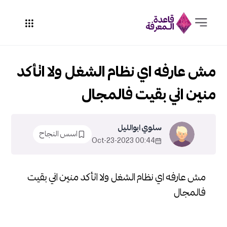
مش عارفه اي نظام الشغل ولا اتأكد
منين اني بقيت فالمجال
سلوي ابوالليل
اسس النجاح
00:44 2023-Oct-23
مش عارفه اي نظام الشغل ولا اتأكد منين اني بقيت
فالمجال