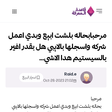
مرحبابحاله بلشت ابيع وبدي اعمل
شركه واسجلها بالايبي هل بقدر اغير
بالسيستيم هدا الاشي…
Raid.e
اسرار البيع
21:02 2023-Oct-28
مرحبا
بحاله بلشت ابيع وبدي اعمل شركه واسجلها بالايبي